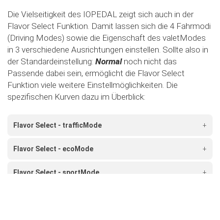
Die Vielseitigkeit des IOPEDAL zeigt sich auch in der
Flavor Select Funktion. Damit lassen sich die 4 Fahrmodi
(Driving Modes) sowie die Eigenschaft des valetModes
in 3 verschiedene Ausrichtungen einstellen. Sollte also in
der Standardeinstellung:
Normal
noch nicht das
Passende dabei sein, ermöglicht die Flavor Select
Funktion viele weitere Einstellmöglichkeiten. Die
spezifischen Kurven dazu im Überblick:
Flavor Select - trafficMode
+
Flavor Select - ecoMode
+
Flavor Select - sportMode
+
Flavor Select - xtremeMode
+
Flavour Select - valetMode
+