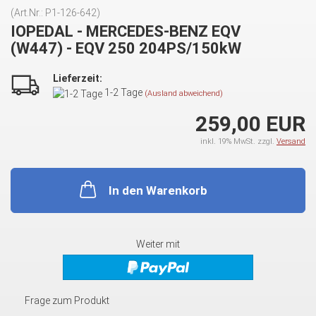
(Art.Nr.:
P1-126-642
)
IOPEDAL - MERCEDES-BENZ EQV
(W447) - EQV 250 204PS/150kW
Lieferzeit:
1-2 Tage
(Ausland abweichend)
259,00 EUR
inkl. 19% MwSt. zzgl.
Versand
In den Warenkorb
Weiter mit
Frage zum Produkt