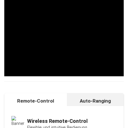
Remote-Control
Auto-Ranging
Auto-Ranging-Funktion
Intelligente und individuelle
Kalibrierungsfunktion
Wireless Remote-Control
Flexible und intuitive Bedienung