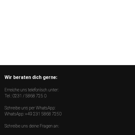
Wir beraten dich gerne:
Erreiche uns telefonisch unter:
Tel.:
0231 / 5868 725 0
Schreibe uns per WhatsApp:
WhatsApp:
+49 231 5868 7250
Schreibe uns deine Fragen an: