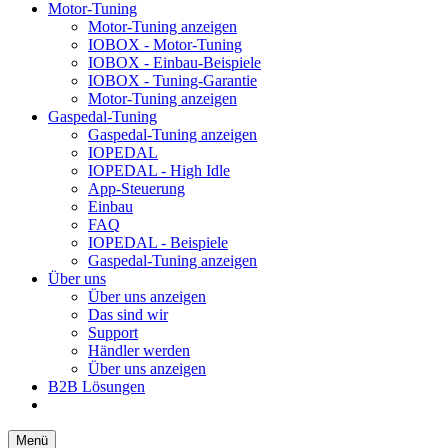
Motor-Tuning
Motor-Tuning anzeigen
IOBOX - Motor-Tuning
IOBOX - Einbau-Beispiele
IOBOX - Tuning-Garantie
Motor-Tuning anzeigen
Gaspedal-Tuning
Gaspedal-Tuning anzeigen
IOPEDAL
IOPEDAL - High Idle
App-Steuerung
Einbau
FAQ
IOPEDAL - Beispiele
Gaspedal-Tuning anzeigen
Über uns
Über uns anzeigen
Das sind wir
Support
Händler werden
Über uns anzeigen
B2B Lösungen
Menü