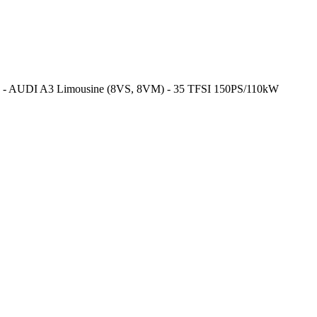
- AUDI A3 Limousine (8VS, 8VM) - 35 TFSI 150PS/110kW