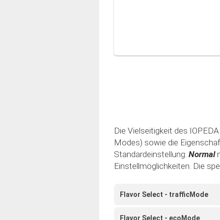
Die Vielseitigkeit des IOPEDAL
Modes) sowie die Eigenschaft 
Standardeinstellung:
Normal
Einstellmöglichkeiten. Die sp
Flavor Select - trafficMode
Flavor Select - ecoMode