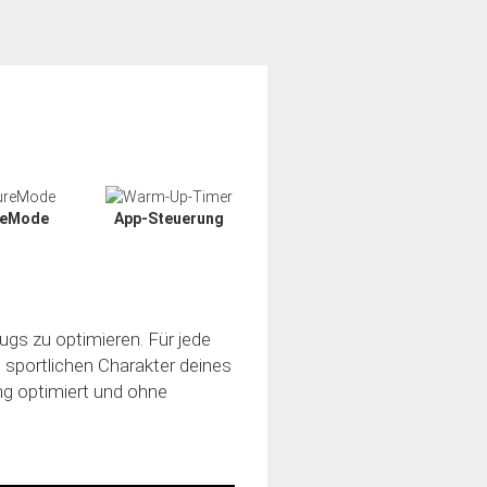
reMode
App-Steuerung
ugs zu optimieren. Für jede
n sportlichen Charakter deines
ung optimiert und ohne