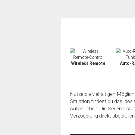
Wireless Remote
Auto-R
Nutze die vielfältigen Möglic
Situation findest du das idea
Autos lieben. Die Serienleistu
Verzögerung direkt abgerufen
Slide02