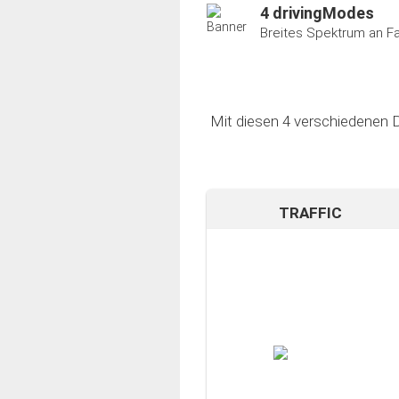
4 drivingModes
Breites Spektrum an F
Mit diesen 4 verschiedenen D
TRAFFIC