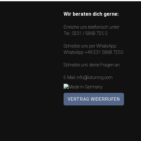
Wir beraten dich gerne:
Erreiche uns telefonisch unter:
Tel.:
0231 / 5868 725 0
Schreibe uns per WhatsApp:
WhatsApp:
+49 231 5868 7250
Schreibe uns deine Fragen an:
E-Mail:
info@iotuning.com
VERTRAG WIDERRUFEN