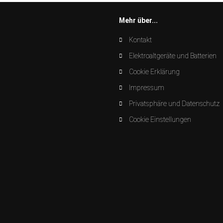
Mehr über...
Kontakt
Elektroaltgeräte und Batterien
Cookie Erklärung
Impressum
Privatsphäre und Datenschutz
Cookie Einstellungen