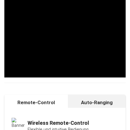
Remote-Control
Auto-Ranging
Auto-Ranging-Funktion
Intelligente und individuelle
Kalibrierungsfunktion
Wireless Remote-Control
Flexible und intuitive Bedienung