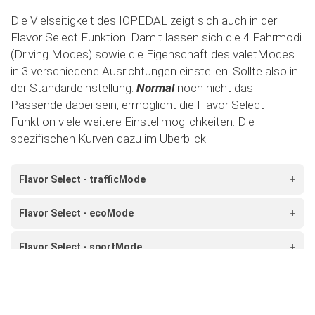
Die Vielseitigkeit des IOPEDAL zeigt sich auch in der
Flavor Select Funktion. Damit lassen sich die 4 Fahrmodi
(Driving Modes) sowie die Eigenschaft des valetModes
in 3 verschiedene Ausrichtungen einstellen. Sollte also in
der Standardeinstellung:
Normal
noch nicht das
Passende dabei sein, ermöglicht die Flavor Select
Funktion viele weitere Einstellmöglichkeiten. Die
spezifischen Kurven dazu im Überblick:
Flavor Select - trafficMode
+
Flavor Select - ecoMode
+
Flavor Select - sportMode
+
Flavor Select - xtremeMode
+
Flavour Select - valetMode
+