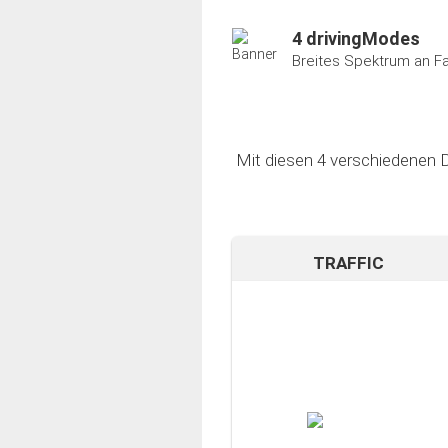
4 drivingModes
Breites Spektrum an F
Mit diesen 4 verschiedenen D
TRAFFIC