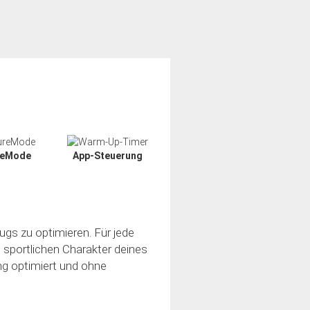
reMode
App-Steuerung
ugs zu optimieren. Für jede
n sportlichen Charakter deines
ung optimiert und ohne