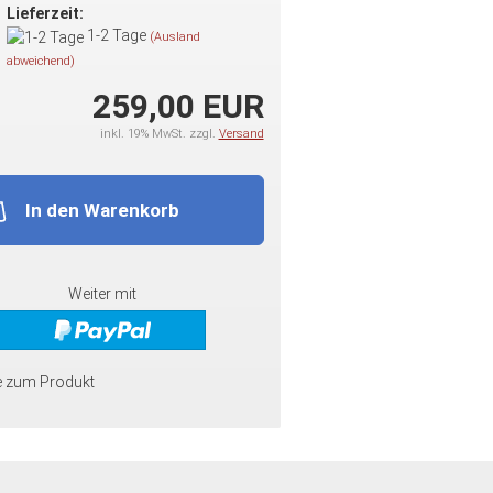
Lieferzeit:
1-2 Tage
(Ausland
abweichend)
259,00 EUR
inkl. 19% MwSt. zzgl.
Versand
In den Warenkorb
Weiter mit
e zum Produkt