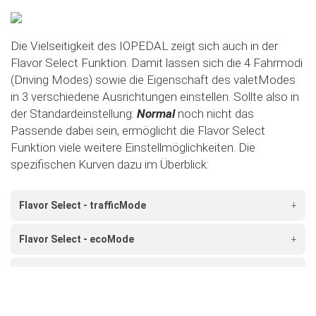
Die Vielseitigkeit des IOPEDAL zeigt sich auch in der
Flavor Select Funktion. Damit lassen sich die 4 Fahrmodi
(Driving Modes) sowie die Eigenschaft des valetModes
in 3 verschiedene Ausrichtungen einstellen. Sollte also in
der Standardeinstellung:
Normal
noch nicht das
Passende dabei sein, ermöglicht die Flavor Select
Funktion viele weitere Einstellmöglichkeiten. Die
spezifischen Kurven dazu im Überblick:
Flavor Select - trafficMode
+
Flavor Select - ecoMode
+
Flavor Select - sportMode
+
Flavor Select - xtremeMode
+