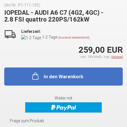
(Art.Nr.:
P1-111-195
)
IOPEDAL - AUDI A6 C7 (4G2, 4GC) -
2.8 FSI quattro 220PS/162kW
Lieferzeit:
1-2 Tage
(Ausland abweichend)
259,00 EUR
inkl. 19% MwSt. zzgl.
Versand
In den Warenkorb
Weiter mit
Frage zum Produkt