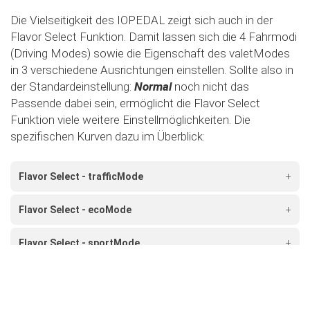
Die Vielseitigkeit des IOPEDAL zeigt sich auch in der
Flavor Select Funktion. Damit lassen sich die 4 Fahrmodi
(Driving Modes) sowie die Eigenschaft des valetModes
in 3 verschiedene Ausrichtungen einstellen. Sollte also in
der Standardeinstellung:
Normal
noch nicht das
Passende dabei sein, ermöglicht die Flavor Select
Funktion viele weitere Einstellmöglichkeiten. Die
spezifischen Kurven dazu im Überblick:
Flavor Select - trafficMode
+
Flavor Select - ecoMode
+
Flavor Select - sportMode
+
Flavor Select - xtremeMode
+
Flavour Select - valetMode
+