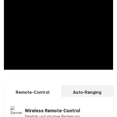
Remote-Control
Auto-Ranging
Auto-Ranging-Funktion
Intelligente und individuelle
Kalibrierungsfunktion
Wireless Remote-Control
Flexible und intuitive Bedienung