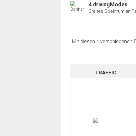
4 drivingModes
Breites Spektrum an F
Mit diesen 4 verschiedenen D
TRAFFIC