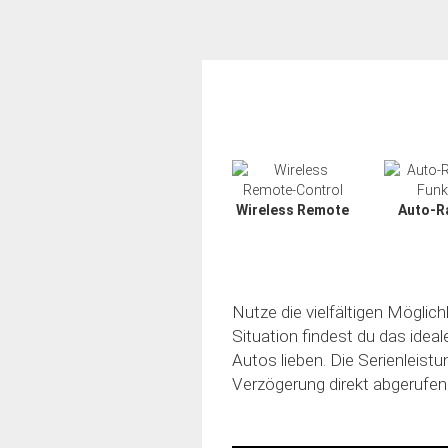
Wireless Remote
Auto-R
Nutze die vielfältigen Möglic
Situation findest du das idea
Autos lieben. Die Serienleistu
Verzögerung direkt abgerufen
Slide02