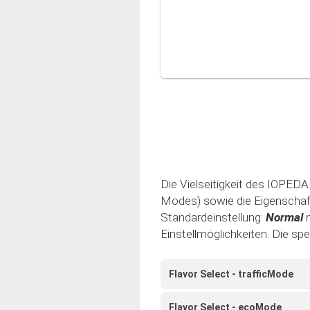
Die Vielseitigkeit des IOPEDAL
Modes) sowie die Eigenschaft 
Standardeinstellung:
Normal
Einstellmöglichkeiten. Die sp
Flavor Select - trafficMode
Flavor Select - ecoMode