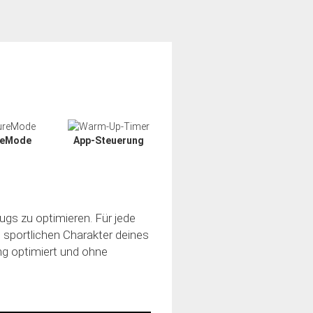
reMode
App-Steuerung
ugs zu optimieren. Für jede
n sportlichen Charakter deines
ung optimiert und ohne