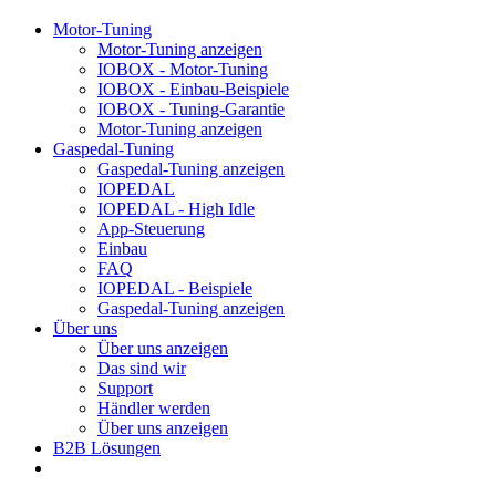
Motor-Tuning
Motor-Tuning anzeigen
IOBOX - Motor-Tuning
IOBOX - Einbau-Beispiele
IOBOX - Tuning-Garantie
Motor-Tuning anzeigen
Gaspedal-Tuning
Gaspedal-Tuning anzeigen
IOPEDAL
IOPEDAL - High Idle
App-Steuerung
Einbau
FAQ
IOPEDAL - Beispiele
Gaspedal-Tuning anzeigen
Über uns
Über uns anzeigen
Das sind wir
Support
Händler werden
Über uns anzeigen
B2B Lösungen