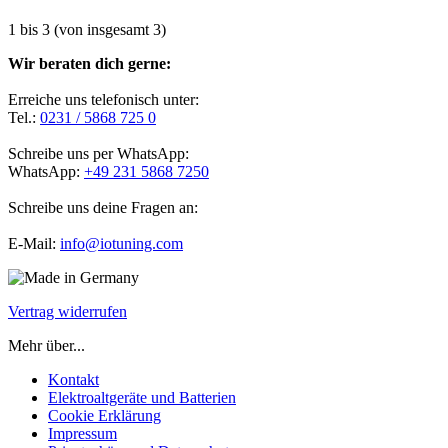
1
bis
3
(von insgesamt
3
)
Wir beraten dich gerne:
Erreiche uns telefonisch unter:
Tel.:
0231 / 5868 725 0
Schreibe uns per WhatsApp:
WhatsApp:
+49 231 5868 7250
Schreibe uns deine Fragen an:
E-Mail:
info@iotuning.com
Vertrag widerrufen
Mehr über...
Kontakt
Elektroaltgeräte und Batterien
Cookie Erklärung
Impressum