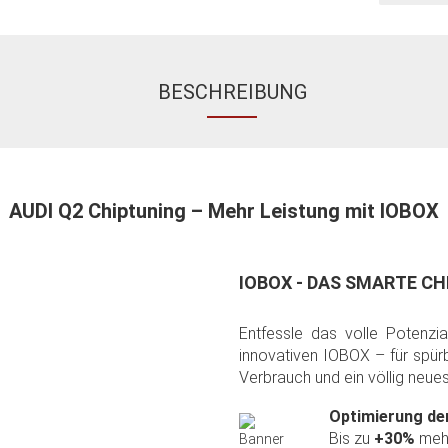
BESCHREIBUNG
AUDI Q2 Chiptuning – Mehr Leistung mit IOBOX
IOBOX - DAS SMARTE C
Entfessle das volle Potenzi
innovativen IOBOX – für spürb
Verbrauch und ein völlig neues
Optimierung de
Bis zu
+30%
mehr