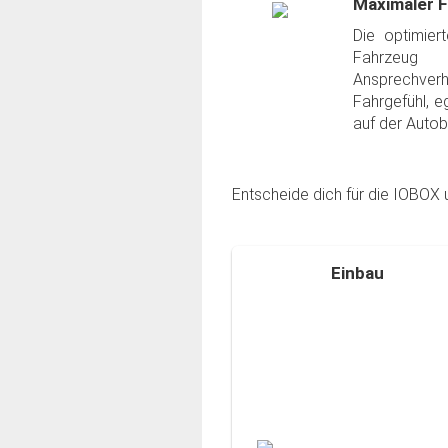
Maximaler 
Die optimier
Fahrzeug
Ansprechverh
Fahrgefühl, e
auf der Autob
Entscheide dich für die IOBOX 
Einbau