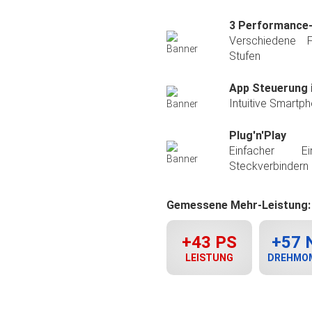
3 Performanc
Verschiedene 
Stufen
App Steuerung i
Intuitive Smartp
Plug'n'Play
Einfacher E
Steckverbindern
Gemessene Mehr-Leistung:
+43 PS
+57
LEISTUNG
DREHMO