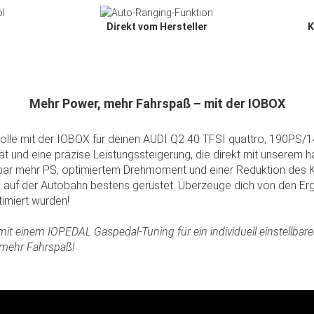
Direkt vom Hersteller
K
Mehr Power, mehr Fahrspaß – mit der IOBOX
rolle mit der IOBOX für deinen AUDI Q2 40 TFSI quattro, 190PS
tät und eine präzise Leistungssteigerung, die direkt mit unsere
ar mehr PS, optimiertem Drehmoment und einer Reduktion des Kr
 auf der Autobahn bestens gerüstet. Überzeuge dich von den Erge
imiert wurden!
it einem IOPEDAL Gaspedal-Tuning für ein individuell einstellbar
 mehr Fahrspaß!