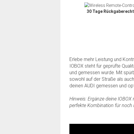
30 Tage Rückgaberecht
Erlebe mehr Leistung und Kont
IOBOX steht für geprüfte Quali
und gemessen wurde. Mit spürb
sowohl auf der Straße als auch
deinen AUDI gemessen und opt
Hinweis: Ergänze deine IOBOX m
perfekte Kombination für noch
Slide01
Slide02
Slide03