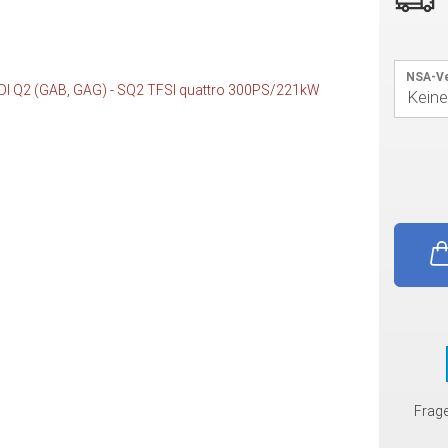
NSA-Ve
Frag