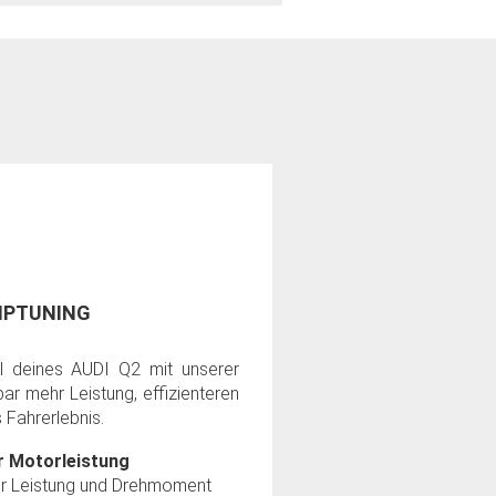
HIPTUNING
al deines AUDI Q2 mit unserer
ar mehr Leistung, effizienteren
 Fahrerlebnis.
r Motorleistung
 Leistung und Drehmoment