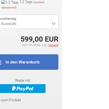
1-2 Tage
(Ausland
abweichend)
rsicherung:
599,00 EUR
inkl. 19% MwSt. zzgl.
Versand
In den Warenkorb
Weiter mit
e zum Produkt