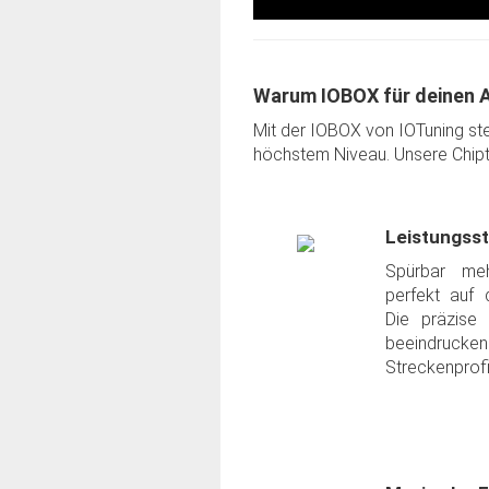
Warum IOBOX für deinen 
Mit der IOBOX von IOTuning s
höchstem Niveau. Unsere Chiptu
Leistungss
Spürbar me
perfekt auf 
Die präzise
beeindrucke
Streckenprofi