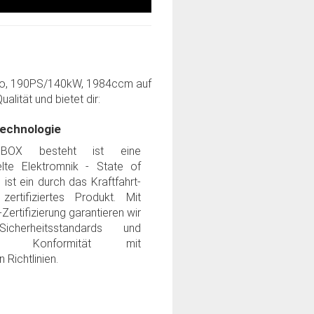
tro, 190PS/140kW, 1984ccm auf
lität und bietet dir:
echnologie
OBOX besteht ist eine
lte Elektromnik - State of
 ist ein durch das Kraftfahrt-
ertifiziertes Produkt. Mit
Zertifizierung garantieren wir
icherheitsstandards und
dige Konformität mit
 Richtlinien.