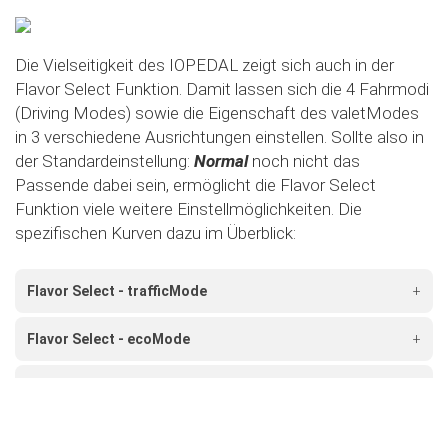
Die Vielseitigkeit des IOPEDAL zeigt sich auch in der
Flavor Select Funktion. Damit lassen sich die 4 Fahrmodi
(Driving Modes) sowie die Eigenschaft des valetModes
in 3 verschiedene Ausrichtungen einstellen. Sollte also in
der Standardeinstellung:
Normal
noch nicht das
Passende dabei sein, ermöglicht die Flavor Select
Funktion viele weitere Einstellmöglichkeiten. Die
spezifischen Kurven dazu im Überblick:
Flavor Select - trafficMode
+
Flavor Select - ecoMode
+
Flavor Select - sportMode
+
Flavor Select - xtremeMode
+