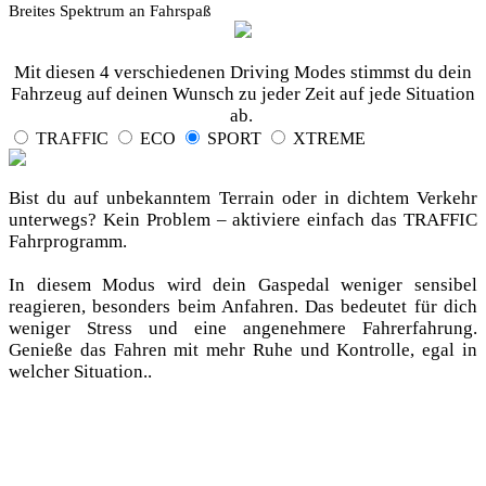
Breites Spektrum an Fahrspaß
Mit diesen 4 verschiedenen Driving Modes stimmst du dein
Fahrzeug auf deinen Wunsch zu jeder Zeit auf jede Situation
ab.
TRAFFIC
ECO
SPORT
XTREME
Bist du auf unbekanntem Terrain oder in dichtem Verkehr
unterwegs? Kein Problem – aktiviere einfach das TRAFFIC
Fahrprogramm.
In diesem Modus wird dein Gaspedal weniger sensibel
reagieren, besonders beim Anfahren. Das bedeutet für dich
weniger Stress und eine angenehmere Fahrerfahrung.
Genieße das Fahren mit mehr Ruhe und Kontrolle, egal in
welcher Situation..
Sparen beim Fahren? Mit diesem cleveren Fahrprogramm ist
das kein Problem. Es unterstützt dich dabei, den