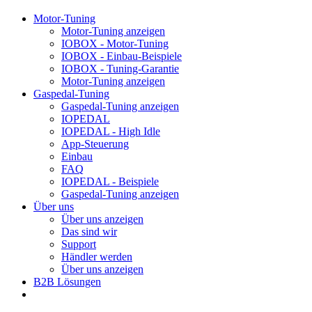
Motor-Tuning
Motor-Tuning anzeigen
IOBOX - Motor-Tuning
IOBOX - Einbau-Beispiele
IOBOX - Tuning-Garantie
Motor-Tuning anzeigen
Gaspedal-Tuning
Gaspedal-Tuning anzeigen
IOPEDAL
IOPEDAL - High Idle
App-Steuerung
Einbau
FAQ
IOPEDAL - Beispiele
Gaspedal-Tuning anzeigen
Über uns
Über uns anzeigen
Das sind wir
Support
Händler werden
Über uns anzeigen
B2B Lösungen