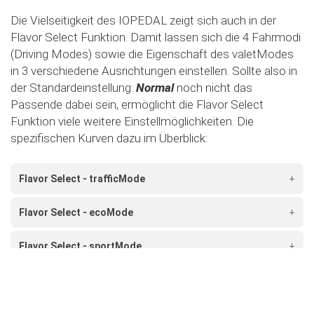
Die Vielseitigkeit des IOPEDAL zeigt sich auch in der
Flavor Select Funktion. Damit lassen sich die 4 Fahrmodi
(Driving Modes) sowie die Eigenschaft des valetModes
in 3 verschiedene Ausrichtungen einstellen. Sollte also in
der Standardeinstellung:
Normal
noch nicht das
Passende dabei sein, ermöglicht die Flavor Select
Funktion viele weitere Einstellmöglichkeiten. Die
spezifischen Kurven dazu im Überblick:
Flavor Select - trafficMode
+
Flavor Select - ecoMode
+
Flavor Select - sportMode
+
Flavor Select - xtremeMode
+
Flavour Select - valetMode
+