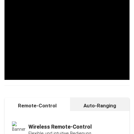
Remote-Control
Auto-Ranging
Auto-Ranging-Funktion
Intelligente und individuelle
Kalibrierungsfunktion
Wireless Remote-Control
Flexible und intuitive Bedienung