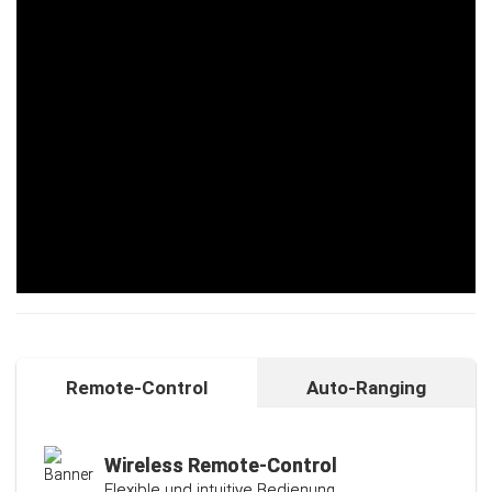
Remote-Control
Auto-Ranging
Auto-Ranging-Funktion
Intelligente und individuelle
Kalibrierungsfunktion
Wireless Remote-Control
Flexible und intuitive Bedienung