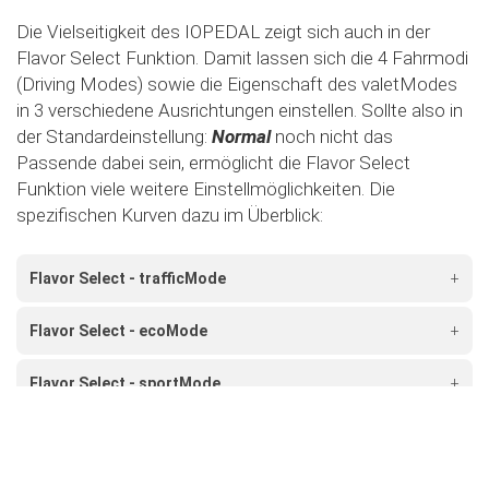
Die Vielseitigkeit des IOPEDAL zeigt sich auch in der
Flavor Select Funktion. Damit lassen sich die 4 Fahrmodi
(Driving Modes) sowie die Eigenschaft des valetModes
in 3 verschiedene Ausrichtungen einstellen. Sollte also in
der Standardeinstellung:
Normal
noch nicht das
Passende dabei sein, ermöglicht die Flavor Select
Funktion viele weitere Einstellmöglichkeiten. Die
spezifischen Kurven dazu im Überblick:
Flavor Select - trafficMode
+
Flavor Select - ecoMode
+
Flavor Select - sportMode
+
Flavor Select - xtremeMode
+
Flavour Select - valetMode
+