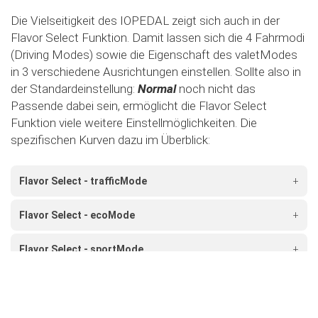
Die Vielseitigkeit des IOPEDAL zeigt sich auch in der
Flavor Select Funktion. Damit lassen sich die 4 Fahrmodi
(Driving Modes) sowie die Eigenschaft des valetModes
in 3 verschiedene Ausrichtungen einstellen. Sollte also in
der Standardeinstellung:
Normal
noch nicht das
Passende dabei sein, ermöglicht die Flavor Select
Funktion viele weitere Einstellmöglichkeiten. Die
spezifischen Kurven dazu im Überblick:
Flavor Select - trafficMode
+
Flavor Select - ecoMode
+
Flavor Select - sportMode
+
Flavor Select - xtremeMode
+
Flavour Select - valetMode
+