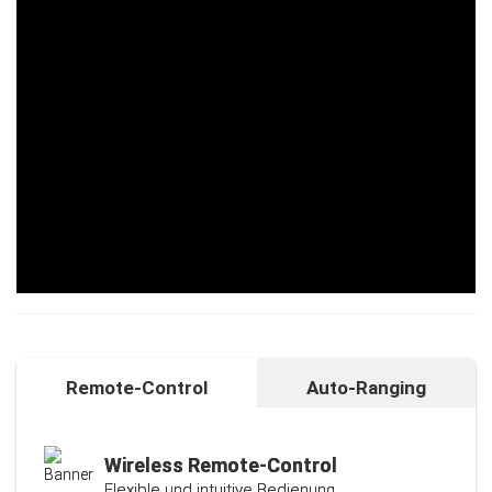
Remote-Control
Auto-Ranging
Auto-Ranging-Funktion
Intelligente und individuelle
Kalibrierungsfunktion
Wireless Remote-Control
Flexible und intuitive Bedienung