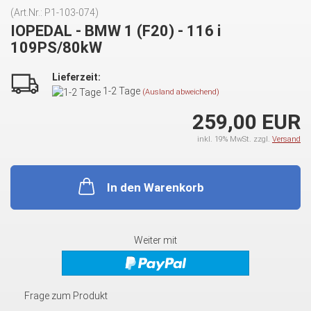
(Art.Nr.:
P1-103-074
)
IOPEDAL - BMW 1 (F20) - 116 i
109PS/80kW
Lieferzeit:
1-2 Tage
(Ausland abweichend)
259,00 EUR
inkl. 19% MwSt. zzgl.
Versand
In den Warenkorb
Weiter mit
Frage zum Produkt