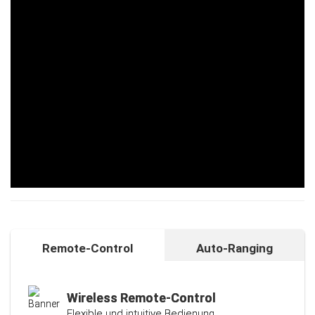
Remote-Control
Auto-Ranging
Auto-Ranging-Funktion
Intelligente und individuelle
Kalibrierungsfunktion
Wireless Remote-Control
Flexible und intuitive Bedienung