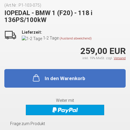
(Art.Nr.:
P1-103-075
)
IOPEDAL - BMW 1 (F20) - 118 i
136PS/100kW
Lieferzeit:
1-2 Tage
(Ausland abweichend)
259,00 EUR
inkl. 19% MwSt. zzgl.
Versand
In den Warenkorb
Weiter mit
Frage zum Produkt