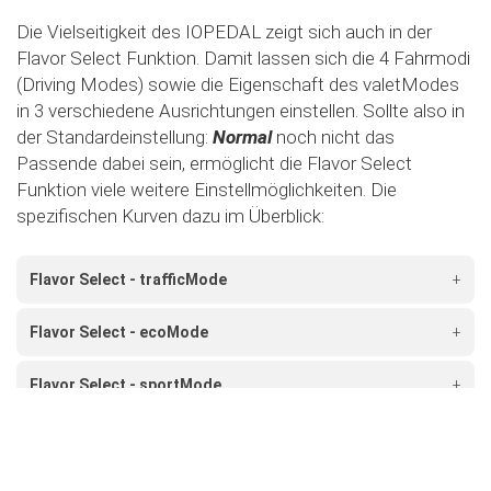
Die Vielseitigkeit des IOPEDAL zeigt sich auch in der
Flavor Select Funktion. Damit lassen sich die 4 Fahrmodi
(Driving Modes) sowie die Eigenschaft des valetModes
in 3 verschiedene Ausrichtungen einstellen. Sollte also in
der Standardeinstellung:
Normal
noch nicht das
Passende dabei sein, ermöglicht die Flavor Select
Funktion viele weitere Einstellmöglichkeiten. Die
spezifischen Kurven dazu im Überblick:
Flavor Select - trafficMode
+
Flavor Select - ecoMode
+
Flavor Select - sportMode
+
Flavor Select - xtremeMode
+
Flavour Select - valetMode
+