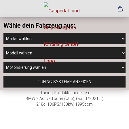
Wähle dein Fahrzeug aus:
TUNING-SYSTEME ANZEIGEN
Tuning-Produkte für deinen
BMW 2 Active Tourer (U06), (ab 11/2021 ...)
218d, 136PS/100kW, 1995ccm