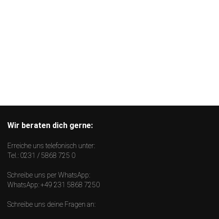
Wir beraten dich gerne:
Erreiche uns telefonisch unter:
Tel.:
0231 / 5868 725 0
Schreibe uns per WhatsApp:
WhatsApp:
+49 231 5868 7250
Schreibe uns deine Fragen an: