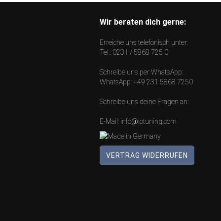
Wir beraten dich gerne:
Erreiche uns telefonisch unter:
Tel.:
0231 / 5868 725 0
Schreibe uns per WhatsApp:
WhatsApp:
+49 231 5868 7250
Schreibe uns deine Fragen an:
E-Mail:
info@iotuning.com
VERTRAG WIDERRUFEN