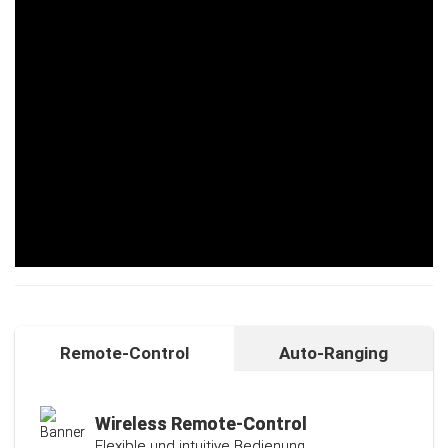
Remote-Control
Auto-Ranging
Auto-Ranging-Funktion
Intelligente und individuelle
Kalibrierungsfunktion
Wireless Remote-Control
Flexible und intuitive Bedienung