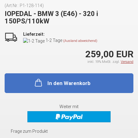
(Art.Nr.:
P1-128-114
)
IOPEDAL - BMW 3 (E46) - 320 i
150PS/110kW
Lieferzeit:
1-2 Tage
(Ausland abweichend)
259,00 EUR
inkl. 19% MwSt. zzgl.
Versand
In den Warenkorb
Weiter mit
Frage zum Produkt