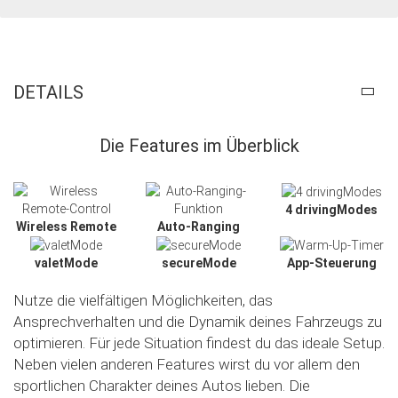
DETAILS
Die Features im Überblick
4 drivingModes
Wireless Remote
Auto-Ranging
valetMode
secureMode
App-Steuerung
Nutze die vielfältigen Möglichkeiten, das
Ansprechverhalten und die Dynamik deines Fahrzeugs zu
optimieren. Für jede Situation findest du das ideale Setup.
Neben vielen anderen Features wirst du vor allem den
sportlichen Charakter deines Autos lieben. Die