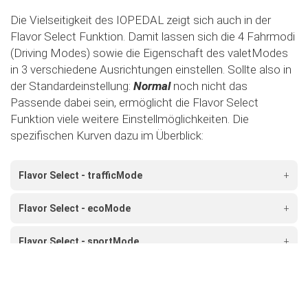
Die Vielseitigkeit des IOPEDAL zeigt sich auch in der
Flavor Select Funktion. Damit lassen sich die 4 Fahrmodi
(Driving Modes) sowie die Eigenschaft des valetModes
in 3 verschiedene Ausrichtungen einstellen. Sollte also in
der Standardeinstellung:
Normal
noch nicht das
Passende dabei sein, ermöglicht die Flavor Select
Funktion viele weitere Einstellmöglichkeiten. Die
spezifischen Kurven dazu im Überblick:
Flavor Select - trafficMode
+
Flavor Select - ecoMode
+
Flavor Select - sportMode
+
Flavor Select - xtremeMode
+
Flavour Select - valetMode
+