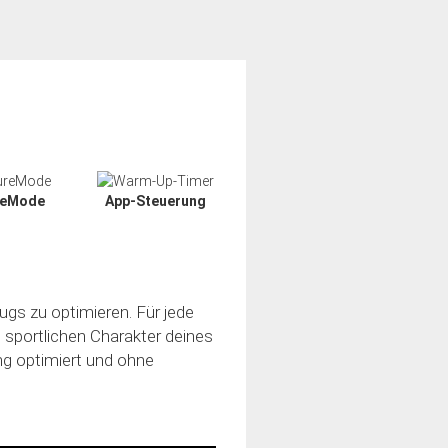
reMode
App-Steuerung
ugs zu optimieren. Für jede
n sportlichen Charakter deines
ung optimiert und ohne