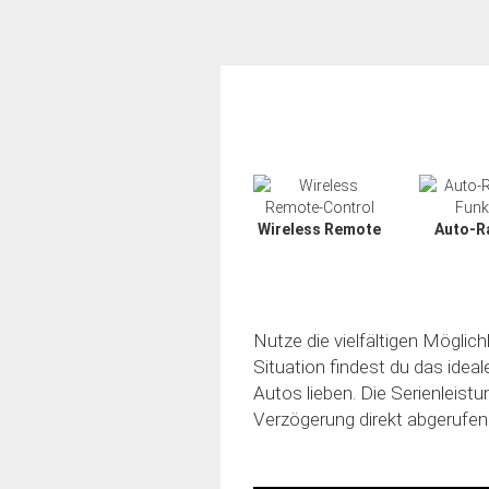
Wireless Remote
Auto-R
Nutze die vielfältigen Möglic
Situation findest du das idea
Autos lieben. Die Serienleistu
Verzögerung direkt abgerufen
Slide02