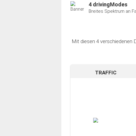
4 drivingModes
Breites Spektrum an F
Mit diesen 4 verschiedenen D
TRAFFIC