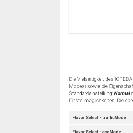
Die Vielseitigkeit des IOPEDAL
Modes) sowie die Eigenschaft 
Standardeinstellung:
Normal
Einstellmöglichkeiten. Die sp
Flavor Select - trafficMode
Flavor Select - ecoMode