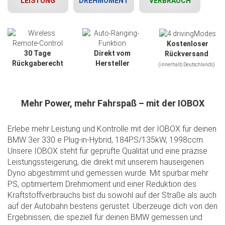
LEISTUNG
DREHMOMENT
VERBRAUCH
Kostenloser
30 Tage
Direkt vom
Rückversand
Rückgaberecht
Hersteller
(innerhalb Deutschlands)
Mehr Power, mehr Fahrspaß – mit der IOBOX
Erlebe mehr Leistung und Kontrolle mit der IOBOX für deinen
BMW 3er 330 e Plug-in-Hybrid, 184PS/135kW, 1998ccm.
Unsere IOBOX steht für geprüfte Qualität und eine präzise
Leistungssteigerung, die direkt mit unserem hauseigenen
Dyno abgestimmt und gemessen wurde. Mit spürbar mehr
PS, optimiertem Drehmoment und einer Reduktion des
Kraftstoffverbrauchs bist du sowohl auf der Straße als auch
Slide01
auf der Autobahn bestens gerüstet. Überzeuge dich von den
Ergebnissen, die speziell für deinen BMW gemessen und