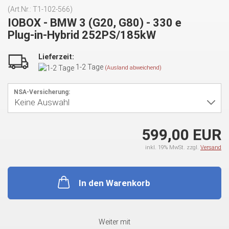
(Art.Nr.:
T1-102-566
)
IOBOX - BMW 3 (G20, G80) - 330 e
Plug-in-Hybrid 252PS/185kW
Lieferzeit:
1-2 Tage
(Ausland abweichend)
NSA-Versicherung:
599,00 EUR
inkl. 19% MwSt. zzgl.
Versand
In den Warenkorb
Weiter mit