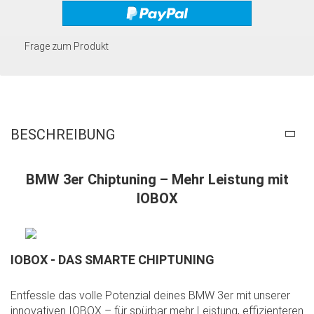
Frage zum Produkt
BESCHREIBUNG
BMW 3er Chiptuning – Mehr Leistung mit
IOBOX
IOBOX - DAS SMARTE CHIPTUNING
Entfessle das volle Potenzial deines BMW 3er mit unserer
innovativen IOBOX – für spürbar mehr Leistung, effizienteren