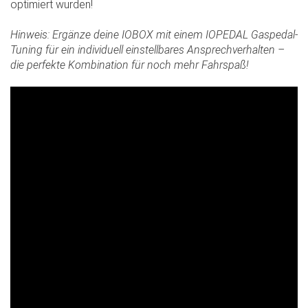
optimiert wurden!
Slide02
Hinweis: Ergänze deine IOBOX mit einem IOPEDAL Gaspedal-
Tuning für ein individuell einstellbares Ansprechverhalten –
die perfekte Kombination für noch mehr Fahrspaß!
Slide03