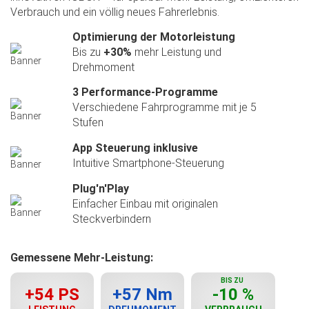
Verbrauch und ein völlig neues Fahrerlebnis.
Optimierung der Motorleistung
Bis zu
+30%
mehr Leistung und
Drehmoment
3 Performance-Programme
Verschiedene Fahrprogramme mit je 5
Stufen
App Steuerung inklusive
Intuitive Smartphone-Steuerung
Plug'n'Play
Einfacher Einbau mit originalen
Steckverbindern
Gemessene Mehr-Leistung:
BIS ZU
+54 PS
+57 Nm
-10 %