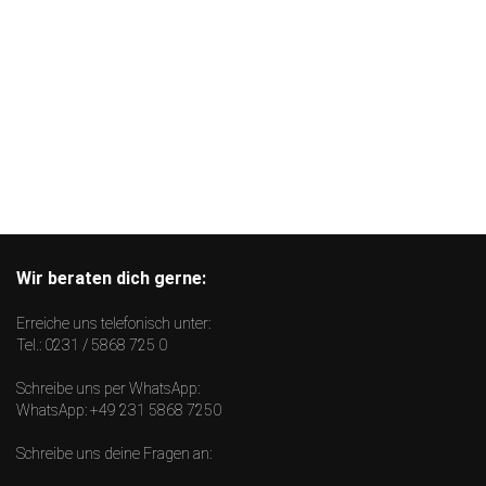
Wir beraten dich gerne:
Erreiche uns telefonisch unter:
Tel.:
0231 / 5868 725 0
Schreibe uns per WhatsApp:
WhatsApp:
+49 231 5868 7250
Schreibe uns deine Fragen an: