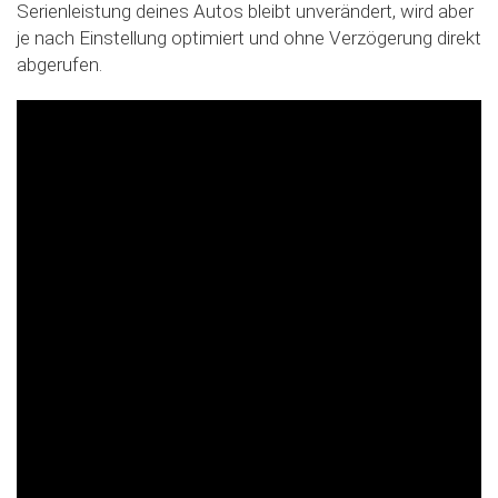
Serienleistung deines Autos bleibt unverändert, wird aber
je nach Einstellung optimiert und ohne Verzögerung direkt
abgerufen.