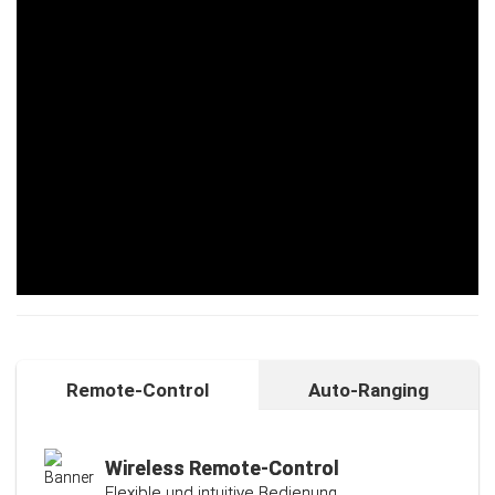
Remote-Control
Auto-Ranging
Auto-Ranging-Funktion
Intelligente und individuelle
Kalibrierungsfunktion
Wireless Remote-Control
Flexible und intuitive Bedienung