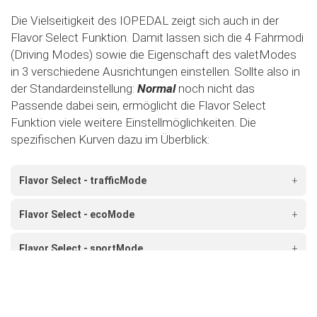
Die Vielseitigkeit des IOPEDAL zeigt sich auch in der
Flavor Select Funktion. Damit lassen sich die 4 Fahrmodi
(Driving Modes) sowie die Eigenschaft des valetModes
in 3 verschiedene Ausrichtungen einstellen. Sollte also in
der Standardeinstellung:
Normal
noch nicht das
Passende dabei sein, ermöglicht die Flavor Select
Funktion viele weitere Einstellmöglichkeiten. Die
spezifischen Kurven dazu im Überblick:
Flavor Select - trafficMode
+
Flavor Select - ecoMode
+
Flavor Select - sportMode
+
Flavor Select - xtremeMode
+
Flavour Select - valetMode
+