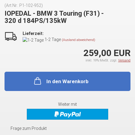
(Art.Nr.:
P1-102-952
)
IOPEDAL - BMW 3 Touring (F31) -
320 d 184PS/135kW
Lieferzeit:
1-2 Tage
(Ausland abweichend)
259,00 EUR
inkl. 19% MwSt. zzgl.
Versand
In den Warenkorb
Weiter mit
Frage zum Produkt