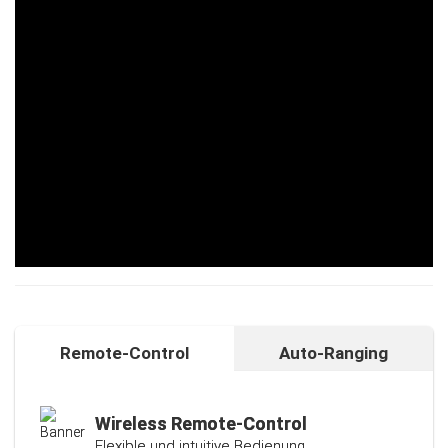
Remote-Control
Auto-Ranging
Auto-Ranging-Funktion
Intelligente und individuelle
Kalibrierungsfunktion
Wireless Remote-Control
Flexible und intuitive Bedienung