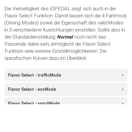
Die Vielseitigkeit des IOPEDAL zeigt sich auch in der
Flavor Select Funktion. Damit lassen sich die 4 Fahrmodi
(Driving Modes) sowie die Eigenschaft des valetModes
in 3 verschiedene Ausrichtungen einstellen. Sollte also in
der Standardeinstellung:
Normal
noch nicht das
Passende dabei sein, ermöglicht die Flavor Select
Funktion viele weitere Einstellmöglichkeiten. Die
spezifischen Kurven dazu im Überblick:
Flavor Select - trafficMode
+
Flavor Select - ecoMode
+
Flavor Select - sportMode
+
Flavor Select - xtremeMode
+
Flavour Select - valetMode
+