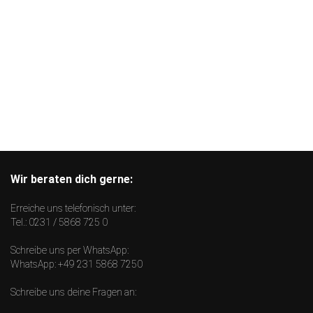
Wir beraten dich gerne:
Erreiche uns telefonisch unter:
Tel.:
0231 / 5868 725 0
Schreibe uns per WhatsApp:
WhatsApp:
+49 231 5868 7250
Schreibe uns deine Fragen an: