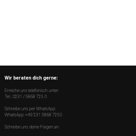
Wir beraten dich gerne:
Erreiche uns telefonisch unter:
Tel.:
0231 / 5868 725 0
Schreibe uns per WhatsApp:
WhatsApp:
+49 231 5868 7250
Schreibe uns deine Fragen an: