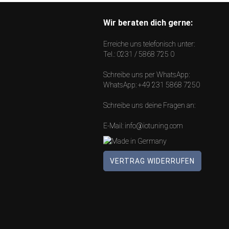
Wir beraten dich gerne:
Erreiche uns telefonisch unter:
Tel.:
0231 / 5868 725 0
Schreibe uns per WhatsApp:
WhatsApp:
+49 231 5868 7250
Schreibe uns deine Fragen an:
E-Mail:
info@iotuning.com
VERTRAG WIDERRUFEN