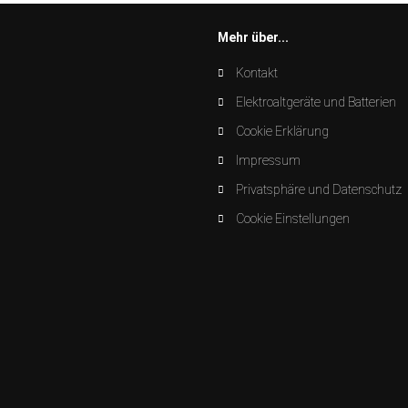
Mehr über...
Kontakt
Elektroaltgeräte und Batterien
Cookie Erklärung
Impressum
Privatsphäre und Datenschutz
Cookie Einstellungen