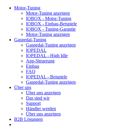
Motor-Tuning
Motor-Tuning anzeigen
IOBOX - Motor-Tuning
IOBOX - Einbau-Beispiele
IOBOX - Tuning-Garantie
Motor-Tuning anzeigen
Gaspedal-Tuning
Gaspedal-Tuning anzeigen
IOPEDAL
IOPEDAL - High Idle
App-Steuerung
Einbau
FAQ
IOPEDAL - Beispiele
Gaspedal-Tuning anzeigen
Über uns
Über uns anzeigen
Das sind wir
Support
Händler werden
Über uns anzeigen
B2B Lösungen