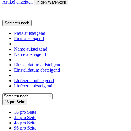
Artikel anzeigen
In den Warenkorb
Sortieren nach
Preis aufsteigend
Preis absteigend
Name aufsteigend
Name absteigend
Einstelldatum aufsteigend
Einstelldatum absteigend
Lieferzeit aufsteigend
Lieferzeit absteigend
16 pro Seite
16 pro Seite
32 pro Seite
48 pro Seite
96 pro Seite