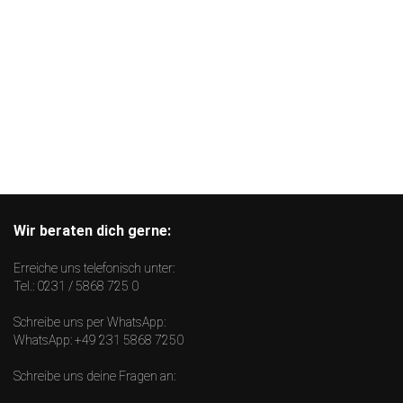
Wir beraten dich gerne:
Erreiche uns telefonisch unter:
Tel.:
0231 / 5868 725 0
Schreibe uns per WhatsApp:
WhatsApp:
+49 231 5868 7250
Schreibe uns deine Fragen an: