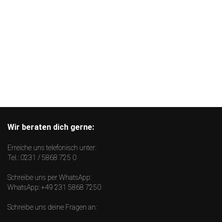
Wir beraten dich gerne:
Erreiche uns telefonisch unter:
Tel.:
0231 / 5868 725 0
Schreibe uns per WhatsApp:
WhatsApp:
+49 231 5868 7250
Schreibe uns deine Fragen an: