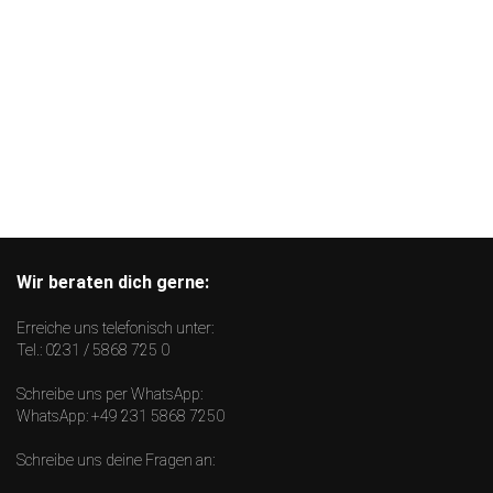
Wir beraten dich gerne:
Erreiche uns telefonisch unter:
Tel.:
0231 / 5868 725 0
Schreibe uns per WhatsApp:
WhatsApp:
+49 231 5868 7250
Schreibe uns deine Fragen an: