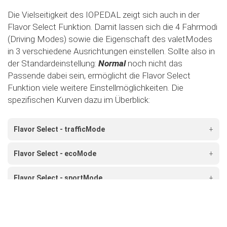
Die Vielseitigkeit des IOPEDAL zeigt sich auch in der
Flavor Select Funktion. Damit lassen sich die 4 Fahrmodi
(Driving Modes) sowie die Eigenschaft des valetModes
in 3 verschiedene Ausrichtungen einstellen. Sollte also in
der Standardeinstellung:
Normal
noch nicht das
Passende dabei sein, ermöglicht die Flavor Select
Funktion viele weitere Einstellmöglichkeiten. Die
spezifischen Kurven dazu im Überblick:
Flavor Select - trafficMode
+
Flavor Select - ecoMode
+
Flavor Select - sportMode
+
Flavor Select - xtremeMode
+
Flavour Select - valetMode
+