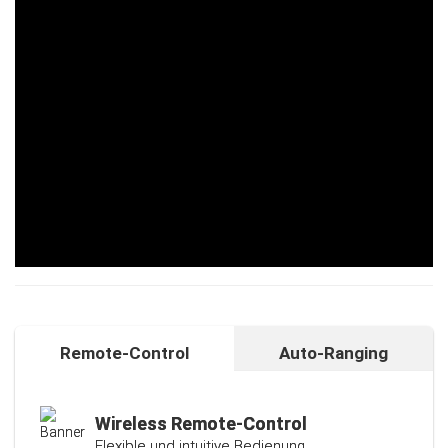
Remote-Control
Auto-Ranging
Auto-Ranging-Funktion
Intelligente und individuelle
Kalibrierungsfunktion
Wireless Remote-Control
Flexible und intuitive Bedienung