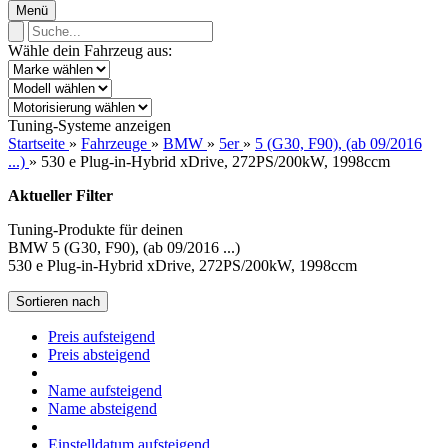
Menü
Wähle dein Fahrzeug aus:
Tuning-Systeme anzeigen
Startseite
»
Fahrzeuge
»
BMW
»
5er
»
5 (G30, F90), (ab 09/2016
...)
»
530 e Plug-in-Hybrid xDrive, 272PS/200kW, 1998ccm
Aktueller Filter
Tuning-Produkte für deinen
BMW 5 (G30, F90), (ab 09/2016 ...)
530 e Plug-in-Hybrid xDrive, 272PS/200kW, 1998ccm
Sortieren nach
Preis aufsteigend
Preis absteigend
Name aufsteigend
Name absteigend
Einstelldatum aufsteigend