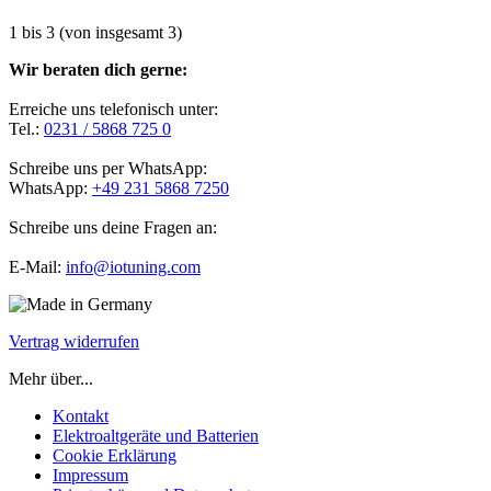
1
bis
3
(von insgesamt
3
)
Wir beraten dich gerne:
Erreiche uns telefonisch unter:
Tel.:
0231 / 5868 725 0
Schreibe uns per WhatsApp:
WhatsApp:
+49 231 5868 7250
Schreibe uns deine Fragen an:
E-Mail:
info@iotuning.com
Vertrag widerrufen
Mehr über...
Kontakt
Elektroaltgeräte und Batterien
Cookie Erklärung
Impressum