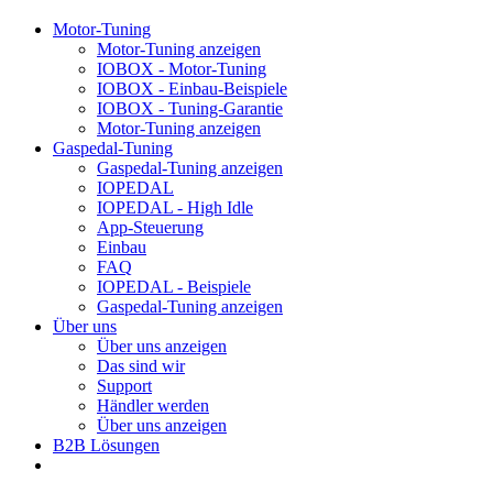
Motor-Tuning
Motor-Tuning anzeigen
IOBOX - Motor-Tuning
IOBOX - Einbau-Beispiele
IOBOX - Tuning-Garantie
Motor-Tuning anzeigen
Gaspedal-Tuning
Gaspedal-Tuning anzeigen
IOPEDAL
IOPEDAL - High Idle
App-Steuerung
Einbau
FAQ
IOPEDAL - Beispiele
Gaspedal-Tuning anzeigen
Über uns
Über uns anzeigen
Das sind wir
Support
Händler werden
Über uns anzeigen
B2B Lösungen