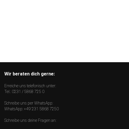
Wir beraten dich gerne:
Erreiche uns telefonisch unter:
Tel.:
0231 / 5868 725 0
Schreibe uns per WhatsApp:
WhatsApp:
+49 231 5868 7250
Schreibe uns deine Fragen an: