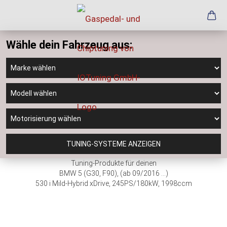
Wähle dein Fahrzeug aus:
TUNING-SYSTEME ANZEIGEN
Tuning-Produkte für deinen
BMW 5 (G30, F90), (ab 09/2016 ...)
530 i Mild-Hybrid xDrive, 245PS/180kW, 1998ccm