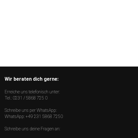
Wir beraten dich gerne:
Erreiche uns telefonisch unter:
Tel.:
0231 / 5868 725 0
Schreibe uns per WhatsApp:
WhatsApp:
+49 231 5868 7250
Schreibe uns deine Fragen an: