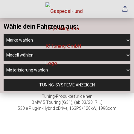
Wähle dein Fahrzeug aus:
TUNING-SYSTEME ANZEIGEN
Tuning-Produkte für deinen
BMW 5 Touring (G31), (ab 03/2017 ...)
530 e Plug-in-Hybrid xDrive, 163PS/120kW, 1998ccm