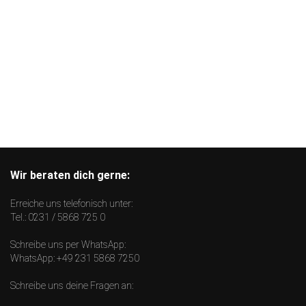
Wir beraten dich gerne:
Erreiche uns telefonisch unter:
Tel.:
0231 / 5868 725 0
Schreibe uns per WhatsApp:
WhatsApp:
+49 231 5868 7250
Schreibe uns deine Fragen an: