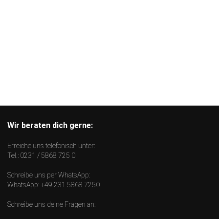
Wir beraten dich gerne:
Erreiche uns telefonisch unter:
Tel.:
0231 / 5868 725 0
Schreibe uns per WhatsApp:
WhatsApp:
+49 231 5868 7250
Schreibe uns deine Fragen an: