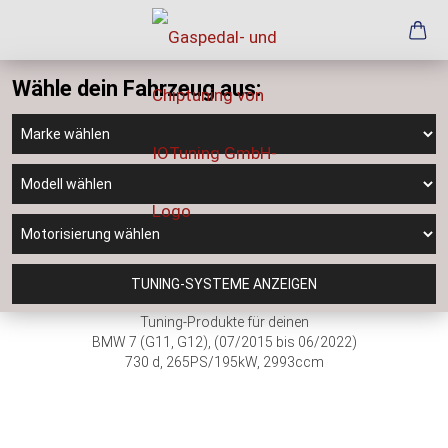
Wähle dein Fahrzeug aus:
TUNING-SYSTEME ANZEIGEN
Tuning-Produkte für deinen
BMW 7 (G11, G12), (07/2015 bis 06/2022)
730 d, 265PS/195kW, 2993ccm