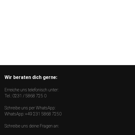
Wir beraten dich gerne:
Erreiche uns telefonisch unter:
Tel.:
0231 / 5868 725 0
Schreibe uns per WhatsApp:
WhatsApp:
+49 231 5868 7250
Schreibe uns deine Fragen an: