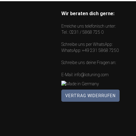
Wir beraten dich gerne:
Erreiche uns telefonisch unter:
Tel.:
0231 / 5868 725 0
Schreibe uns per WhatsApp:
WhatsApp:
+49 231 5868 7250
Schreibe uns deine Fragen an:
E-Mail:
info@iotuning.com
VERTRAG WIDERRUFEN