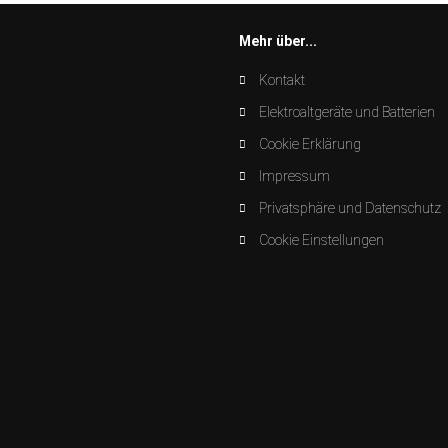
Mehr über...
Kontakt
Elektroaltgeräte und Batterien
Cookie Erklärung
Impressum
Privatsphäre und Datenschutz
Cookie Einstellungen