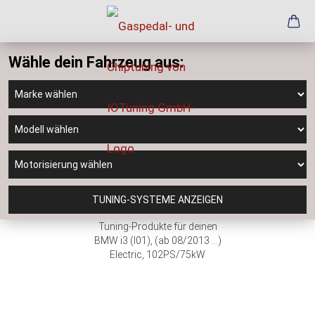
Wähle dein Fahrzeug aus:
TUNING-SYSTEME ANZEIGEN
Tuning-Produkte für deinen
BMW i3 (I01), (ab 08/2013 ...)
Electric, 102PS/75kW