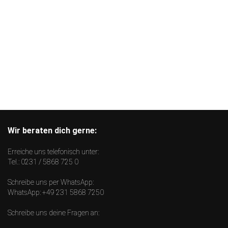
Wir beraten dich gerne:
Erreiche uns telefonisch unter:
Tel.:
0231 / 5868 725 0
Schreibe uns per WhatsApp:
WhatsApp:
+49 231 5868 7250
Schreibe uns deine Fragen an: