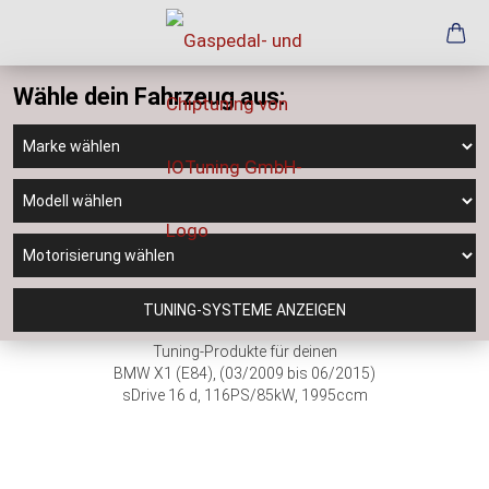
Wähle dein Fahrzeug aus:
TUNING-SYSTEME ANZEIGEN
Tuning-Produkte für deinen
BMW X1 (E84), (03/2009 bis 06/2015)
sDrive 16 d, 116PS/85kW, 1995ccm