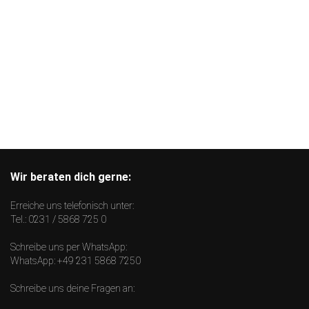
Wir beraten dich gerne:
Erreiche uns telefonisch unter:
Tel.:
0231 / 5868 725 0
Schreibe uns per WhatsApp:
WhatsApp:
+49 231 5868 7250
Schreibe uns deine Fragen an: