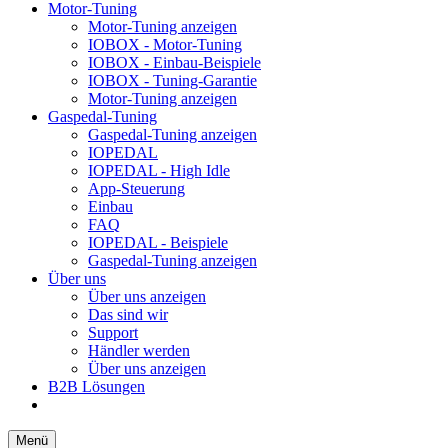
Motor-Tuning
Motor-Tuning anzeigen
IOBOX - Motor-Tuning
IOBOX - Einbau-Beispiele
IOBOX - Tuning-Garantie
Motor-Tuning anzeigen
Gaspedal-Tuning
Gaspedal-Tuning anzeigen
IOPEDAL
IOPEDAL - High Idle
App-Steuerung
Einbau
FAQ
IOPEDAL - Beispiele
Gaspedal-Tuning anzeigen
Über uns
Über uns anzeigen
Das sind wir
Support
Händler werden
Über uns anzeigen
B2B Lösungen
Menü