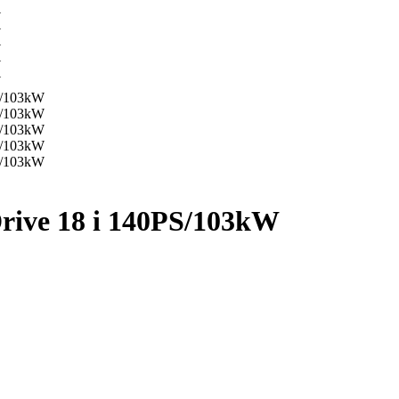
ive 18 i 140PS/103kW