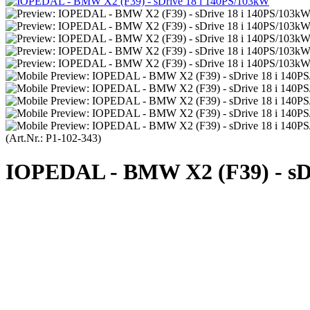
(Art.Nr.:
P1-102-343
)
IOPEDAL - BMW X2 (F39) - sDr