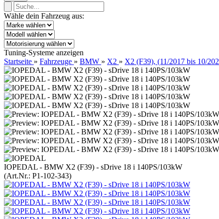
Wähle dein Fahrzeug aus:
Tuning-Systeme anzeigen
Startseite
»
Fahrzeuge
»
BMW
»
X2
»
X2 (F39), (11/2017 bis 10/202
IOPEDAL - BMW X2 (F39) - sDrive 18 i 140PS/103kW
(Art.Nr.:
P1-102-343
)