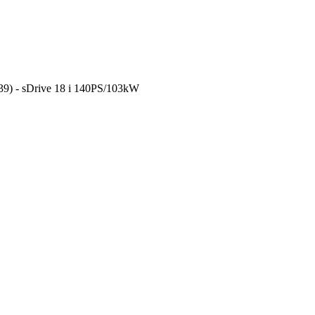
) - sDrive 18 i 140PS/103kW