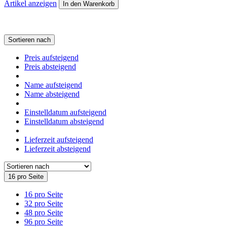
Artikel anzeigen
In den Warenkorb
Sortieren nach
Preis aufsteigend
Preis absteigend
Name aufsteigend
Name absteigend
Einstelldatum aufsteigend
Einstelldatum absteigend
Lieferzeit aufsteigend
Lieferzeit absteigend
16 pro Seite
16 pro Seite
32 pro Seite
48 pro Seite
96 pro Seite