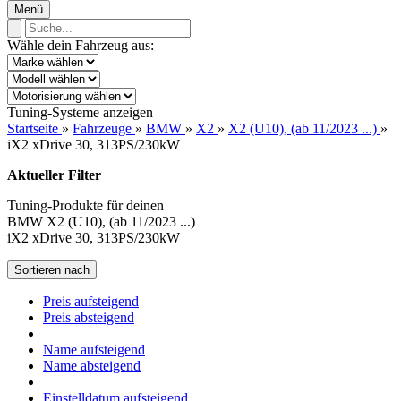
Menü
Wähle dein Fahrzeug aus:
Tuning-Systeme anzeigen
Startseite
»
Fahrzeuge
»
BMW
»
X2
»
X2 (U10), (ab 11/2023 ...)
»
iX2 xDrive 30, 313PS/230kW
Aktueller Filter
Tuning-Produkte für deinen
BMW X2 (U10), (ab 11/2023 ...)
iX2 xDrive 30, 313PS/230kW
Sortieren nach
Preis aufsteigend
Preis absteigend
Name aufsteigend
Name absteigend
Einstelldatum aufsteigend