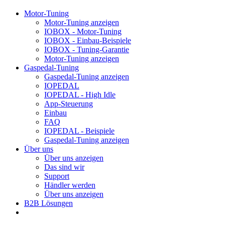
Motor-Tuning
Motor-Tuning anzeigen
IOBOX - Motor-Tuning
IOBOX - Einbau-Beispiele
IOBOX - Tuning-Garantie
Motor-Tuning anzeigen
Gaspedal-Tuning
Gaspedal-Tuning anzeigen
IOPEDAL
IOPEDAL - High Idle
App-Steuerung
Einbau
FAQ
IOPEDAL - Beispiele
Gaspedal-Tuning anzeigen
Über uns
Über uns anzeigen
Das sind wir
Support
Händler werden
Über uns anzeigen
B2B Lösungen