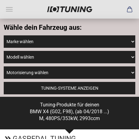
Wähle dein Fahrzeug aus:
TUNING-SYSTEME ANZEIGEN
Tuning-Produkte für deinen
BMW X4 (G02, F98), (ab 04/2018 ...)
M, 480PS/353kW, 2993ccm
GASPEDAL TUNING