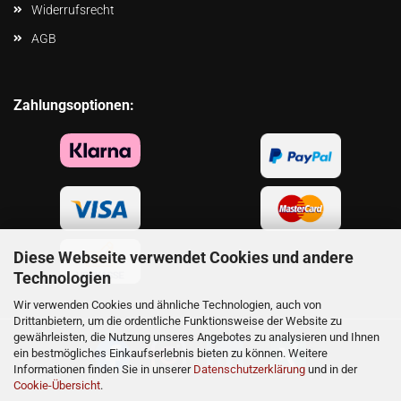
Widerrufsrecht
AGB
Zahlungsoptionen:
Diese Webseite verwendet Cookies und andere
Technologien
Wir verwenden Cookies und ähnliche Technologien, auch von
Drittanbietern, um die ordentliche Funktionsweise der Website zu
gewährleisten, die Nutzung unseres Angebotes zu analysieren und Ihnen
ein bestmögliches Einkaufserlebnis bieten zu können. Weitere
Informationen finden Sie in unserer
Datenschutzerklärung
und in der
Cookie-Übersicht
.