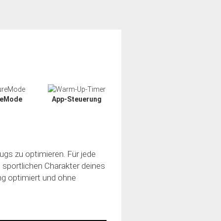
reMode
App-Steuerung
ugs zu optimieren. Für jede
n sportlichen Charakter deines
ung optimiert und ohne