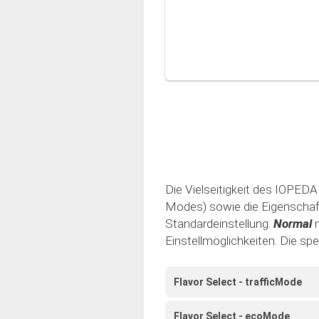
Die Vielseitigkeit des IOPEDAL
Modes) sowie die Eigenschaft 
Standardeinstellung:
Normal
Einstellmöglichkeiten. Die sp
Flavor Select - trafficMode
Flavor Select - ecoMode