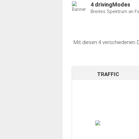
4 drivingModes
Breites Spektrum an F
Mit diesen 4 verschiedenen D
TRAFFIC