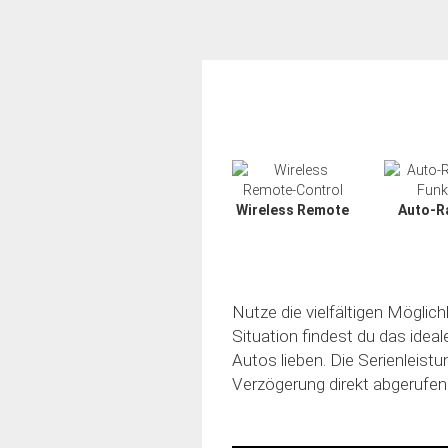
Wireless Remote
Auto-R
Nutze die vielfältigen Möglic
Situation findest du das idea
Autos lieben. Die Serienleistu
Verzögerung direkt abgerufen
Slide02