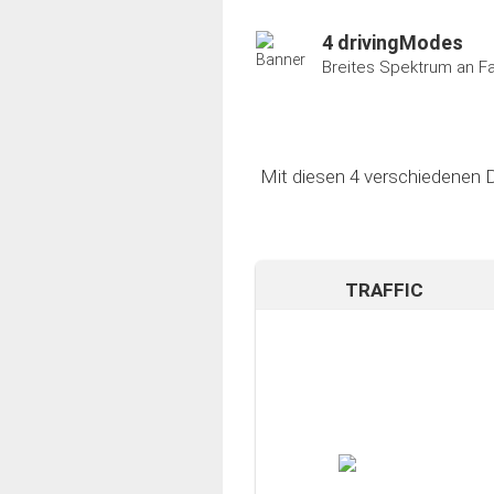
4 drivingModes
Breites Spektrum an F
Mit diesen 4 verschiedenen D
TRAFFIC