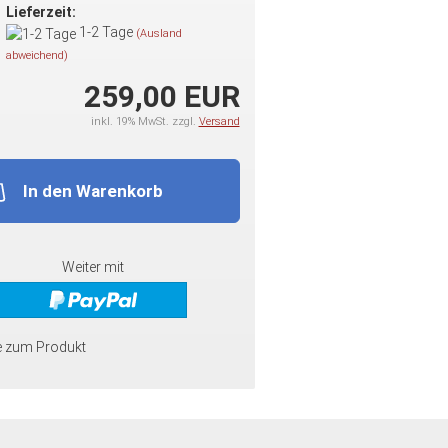
Lieferzeit:
1-2 Tage
(Ausland
abweichend)
259,00 EUR
inkl. 19% MwSt. zzgl.
Versand
In den Warenkorb
Weiter mit
e zum Produkt