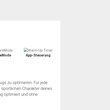
reMode
App-Steuerung
ugs zu optimieren. Für jede
n sportlichen Charakter deines
ung optimiert und ohne