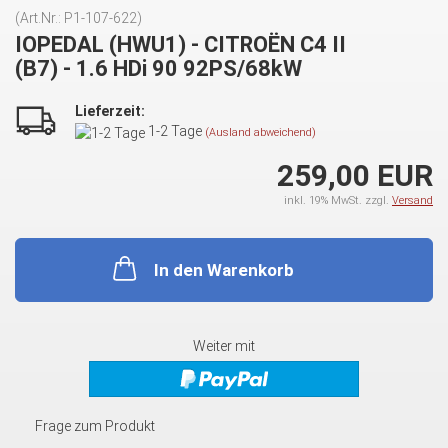
(Art.Nr.:
P1-107-622
)
IOPEDAL (HWU1) - CITROËN C4 II
(B7) - 1.6 HDi 90 92PS/68kW
Lieferzeit:
1-2 Tage
(Ausland abweichend)
259,00 EUR
inkl. 19% MwSt. zzgl.
Versand
In den Warenkorb
Weiter mit
Frage zum Produkt