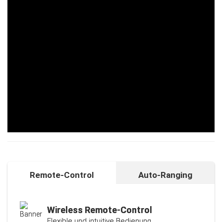
Remote-Control
Auto-Ranging
Auto-Ranging-Funktion
Intelligente und individuelle
Kalibrierungsfunktion
Wireless Remote-Control
Flexible und intuitive Bedienung