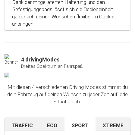
Dank der mitgelieferten Halterung und den
Befestigungspads lässt sich die Bedieneinheit
ganz nach deinen Wünschen flexibel im Cockpit
anbringen.
4 drivingModes
Breites Spektrum an Fahrspaß
Mit diesen 4 verschiedenen Driving Modes stimmst du
dein Fahrzeug auf deinen Wunsch zu jeder Zeit auf jede
Situation ab.
TRAFFIC
ECO
SPORT
XTREME
Bist du auf unbekanntem Terrain oder in dichtem
Sparen beim Fahren? Mit diesem cleveren
Falls du nach dem Ausprobieren unseres Sport-