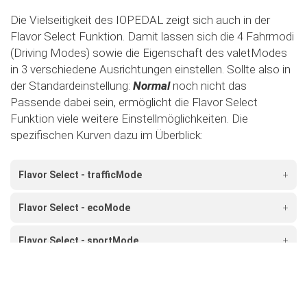
Die Vielseitigkeit des IOPEDAL zeigt sich auch in der
Flavor Select Funktion. Damit lassen sich die 4 Fahrmodi
(Driving Modes) sowie die Eigenschaft des valetModes
in 3 verschiedene Ausrichtungen einstellen. Sollte also in
der Standardeinstellung:
Normal
noch nicht das
Passende dabei sein, ermöglicht die Flavor Select
Funktion viele weitere Einstellmöglichkeiten. Die
spezifischen Kurven dazu im Überblick:
Flavor Select - trafficMode
+
Flavor Select - ecoMode
+
Flavor Select - sportMode
+
Flavor Select - xtremeMode
+
Flavour Select - valetMode
+