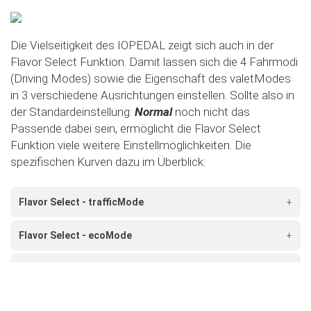
Die Vielseitigkeit des IOPEDAL zeigt sich auch in der
Flavor Select Funktion. Damit lassen sich die 4 Fahrmodi
(Driving Modes) sowie die Eigenschaft des valetModes
in 3 verschiedene Ausrichtungen einstellen. Sollte also in
der Standardeinstellung:
Normal
noch nicht das
Passende dabei sein, ermöglicht die Flavor Select
Funktion viele weitere Einstellmöglichkeiten. Die
spezifischen Kurven dazu im Überblick:
Flavor Select - trafficMode
+
Flavor Select - ecoMode
+
Flavor Select - sportMode
+
Flavor Select - xtremeMode
+