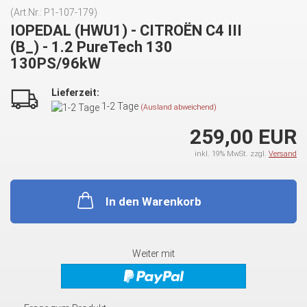
(Art.Nr.:
P1-107-179
)
IOPEDAL (HWU1) - CITROËN C4 III
(B_) - 1.2 PureTech 130
130PS/96kW
Lieferzeit:
1-2 Tage
(Ausland abweichend)
259,00 EUR
inkl. 19% MwSt. zzgl.
Versand
In den Warenkorb
Weiter mit