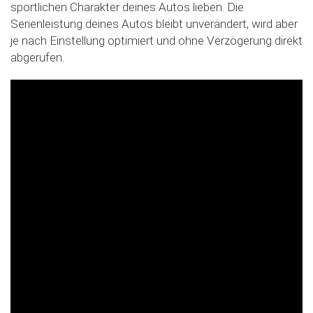
sportlichen Charakter deines Autos lieben. Die
Slide02
Serienleistung deines Autos bleibt unverändert, wird aber
je nach Einstellung optimiert und ohne Verzögerung direkt
abgerufen.